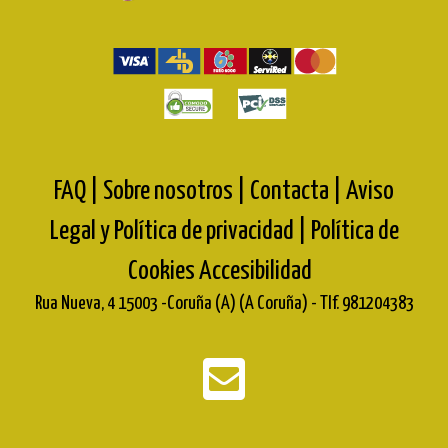
FAQ |
Sobre nosotros |
Contacta |
Aviso
Legal y Política de privacidad |
Política de
Cookies
Accesibilidad
Rua Nueva, 4 15003 -Coruña (A) (A Coruña) - Tlf. 981204383