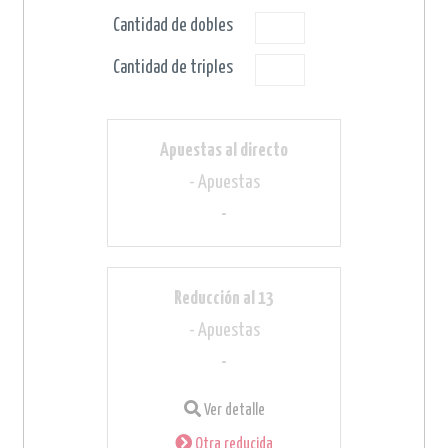
Cantidad de dobles
Cantidad de triples
Apuestas al directo
- Apuestas
-
Reducción al 13
- Apuestas
-
Ver detalle
Otra reducida