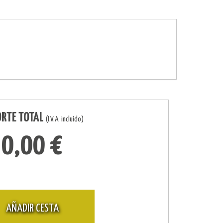
ORTE TOTAL
(I.V.A. incluido)
0,00 €
AÑADIR CESTA