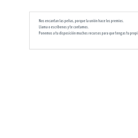
Nos encantan las peñas, porque la unión hace los premios.
Llama o escríbenos y te contamos.
Ponemos a tu disposición muchos recursos para que tengas tu propi