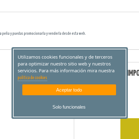
a peña y puedas promocionarla y venderla desde esta web.
Utilizamos cookies funcionales y de terceros
para optimizar nuestro sitio web y nuestros
servicios. Para más información mira nuestra
IMP
politica de cookies
Aceptar todo
Solo funcionales