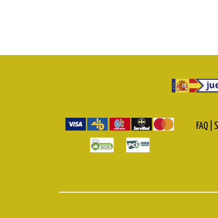
FAQ |
S