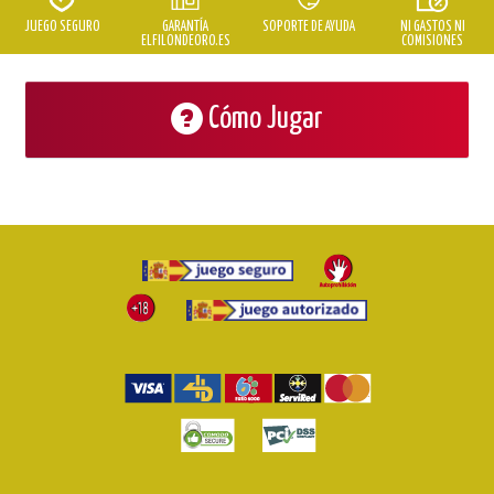
JUEGO SEGURO
GARANTÍA
SOPORTE DE AYUDA
NI GASTOS NI
ELFILONDEORO.ES
COMISIONES
Cómo Jugar