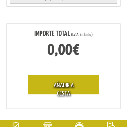
IMPORTE TOTAL
(I.V.A. incluido)
0,00€
AÑADIR A
CESTA