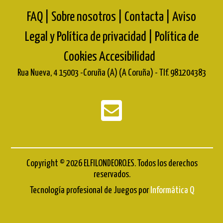
FAQ |
Sobre nosotros |
Contacta |
Aviso
Legal y Política de privacidad |
Política de
Cookies
Accesibilidad
Rua Nueva, 4 15003 -Coruña (A) (A Coruña) - Tlf. 981204383
Copyright © 2026 ELFILONDEORO.ES. Todos los derechos
reservados.
Tecnología profesional de Juegos por
Informática Q