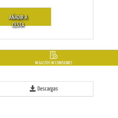
AÑADIR A
CESTA
NI GASTOS NI COMISIONES
Descargas