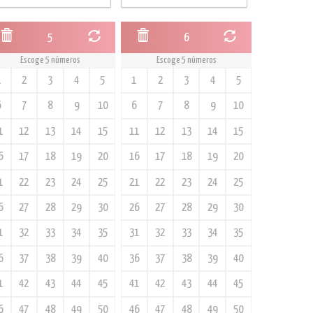
5
6
Escoge 5 números
Escoge 5 números
1
2
3
4
5
1
2
3
4
5
6
7
8
9
10
6
7
8
9
10
1
12
13
14
15
11
12
13
14
15
6
17
18
19
20
16
17
18
19
20
1
22
23
24
25
21
22
23
24
25
6
27
28
29
30
26
27
28
29
30
1
32
33
34
35
31
32
33
34
35
6
37
38
39
40
36
37
38
39
40
1
42
43
44
45
41
42
43
44
45
6
47
48
49
50
46
47
48
49
50