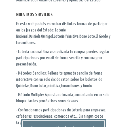
Administración Oficial de Loterías y Apuestas del Estado.
NUESTROS SERVICIOS
En esta web podrás encontrar distintas formas de participar
en los juegos del Estado: Lotería
Nacional,Quiniela,Quinigol,Lotería Primitiva,Bono Loto,El Gordo y
Euromillones.
- Lotería nacional: Una vez realizada tu compra, puedes regalar
participaciones por email de forma sencilla y con una gran
presentación.
- Métodos Sencillos: Rellena tu apuesta sencilla de forma
interactiva con un solo clic de ratón sobre los boletos de
Quinielas,Bono Loto,primitiva,Euromillones y Gordo
- Método Múltiple: Apuesta reforzada, aumentando en un solo
bloque tantos pronósticos como desees.
- Confeccionamos participaciones de Lotería para empresas,
cafeterías, asociaciones, comercios etc... Sin ningún coste
(a partir de un importe mínimo)