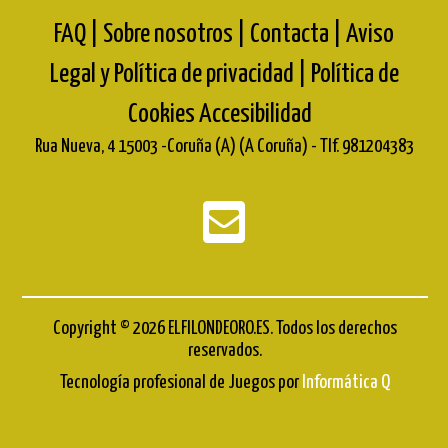
FAQ |
Sobre nosotros |
Contacta |
Aviso
Legal y Política de privacidad |
Política de
Cookies
Accesibilidad
Rua Nueva, 4 15003 -Coruña (A) (A Coruña) - Tlf. 981204383
Copyright © 2026 ELFILONDEORO.ES. Todos los derechos
reservados.
Tecnología profesional de Juegos por
Informática Q