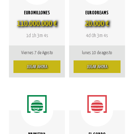
EUROMILLONES
EURODREAMS
110.000.000 €
20.000 €
1d 1h 3m 4s
4d 0h 3m 4s
Viernes 7 de Agosto
lunes 10 de agosto
JUGAR AHORA
JUGAR AHORA