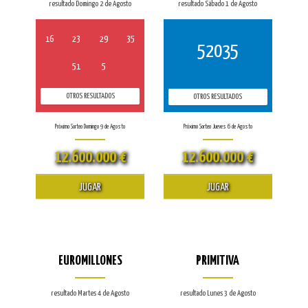
resultado Domingo 2 de Agosto
resultado Sábado 1 de Agosto
16
23
29
35
52035
51
5
OTROS RESULTADOS
OTROS RESULTADOS
Próximo Sorteo Domingo 9 de Agosto
Próximo Sorteo Jueves 6 de Agosto
12.600.000 €
12.600.000 €
JUGAR
JUGAR
EUROMILLONES
PRIMITIVA
resultado Martes 4 de Agosto
resultado Lunes 3 de Agosto