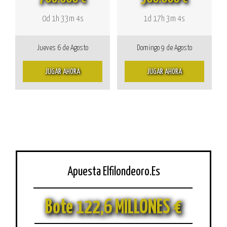
0d 1h 33m 4s
1d 17h 3m 4s
Jueves 6 de Agosto
Domingo 9 de Agosto
JUGAR AHORA
JUGAR AHORA
Apuesta Elfilondeoro.Es
Bote 122,6 MILLONES €