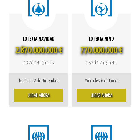
LOTERIA NAVIDAD
LOTERIA NIÑO
2.870.000.000 €
770.000.000 €
137d 14h 3m 4s
152d 17h 3m 4s
Martes 22 de Diciembre
Miércoles 6 de Enero
JUGAR AHORA
JUGAR AHORA