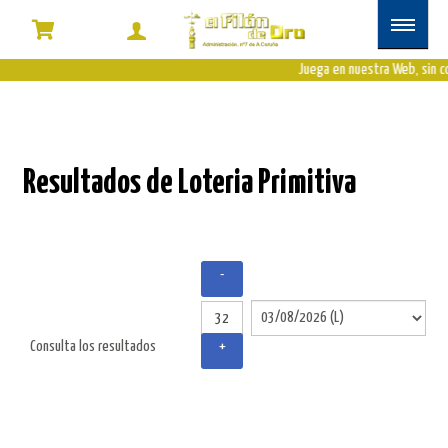
Juega en nuestra Web, sin c
Resultados de Loteria Primitiva
-
Consulta los resultados
+